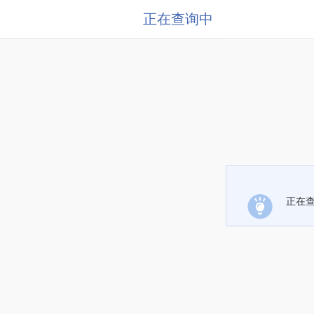
正在查询中
正在